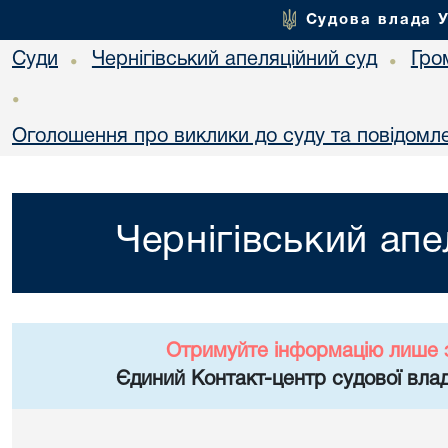
Судова влада 
Суди
Чернігівський апеляційний суд
Гро
•
•
•
Оголошення про виклики до суду та повідомле
Чернігівський апе
Отримуйте інформацію лише 
Єдиний Контакт-центр судової влад