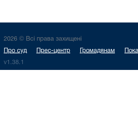
2026 © Всі права захищені
Про суд
Прес-центр
Громадянам
Пока
v1.38.1