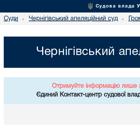
Судова влада 
Суди
Чернігівський апеляційний суд
Гро
•
•
Чернігівський апе
Отримуйте інформацію лише 
Єдиний Контакт-центр судової влад