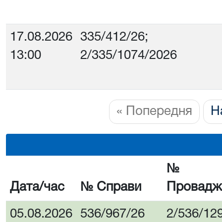
17.08.2026
335/412/26;
13:00
2/335/1074/2026
« Попередня
Н
№
Дата/час
№ Справи
Провадж
05.08.2026
536/967/26
2/536/12