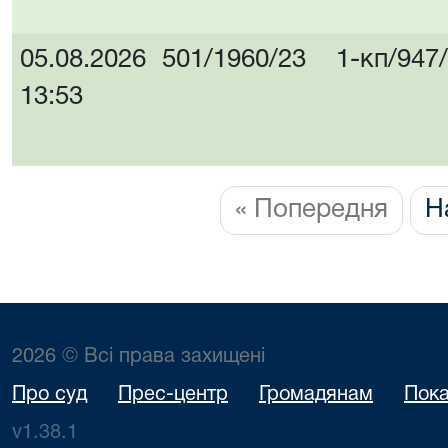
05.08.2026
501/1960/23
1-кп/947
13:53
« Попередня
Н
2026 © Всі права захищені
Про суд
Прес-центр
Громадянам
Пока
v1.38.1