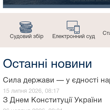
Ст
Судовий збір
Електронний суд
Останні новини
Сила держави — у єдності н
15 липня 2026, 08:17
З Днем Конституції України