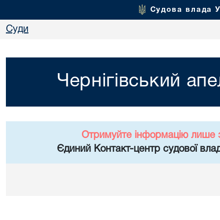
Судова влада 
Суди
Чернігівський апе
Отримуйте інформацію лише 
Єдиний Контакт-центр судової влад