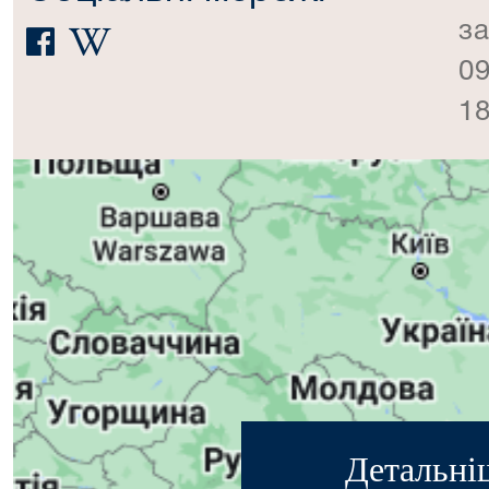
за
09
18
Детальні