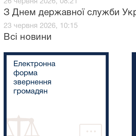
26 червня 2026, 08:21
З Днем державної служби Ук
23 червня 2026, 10:15
Всі новини
Електронна
форма
звернення
громадян