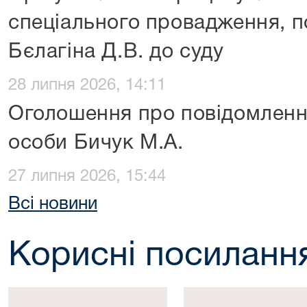
спеціального провадження, п
Бєлагіна Д.В. до суду
28 липня 2026, 14:11
Оголошення про повідомленн
особи Бичук М.А.
27 липня 2026, 15:44
Всі новини
Корисні посиланн
Президент
Верховна