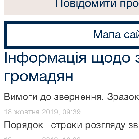
Повідомити про
Мапа са
Інформація щодо 
громадян
Вимоги до звернення. Зразок
18 жовтня 2019, 09:39
Порядок і строки розгляду з