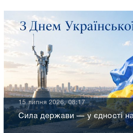
Сила держави — у єдн