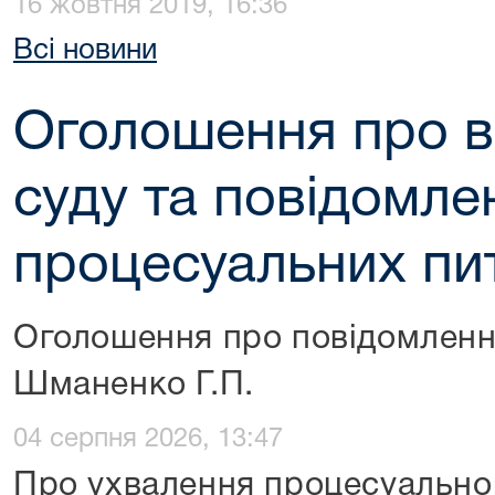
16 жовтня 2019, 16:36
Всі новини
Оголошення про в
суду та повідомле
процесуальних пи
Оголошення про повідомленн
Шманенко Г.П.
04 серпня 2026, 13:47
Про ухвалення процесуальног