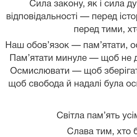
Сила закону, як і сила д
відповідальності — перед істо
перед тими, хт
Наш обов’язок — пам’ятати, 
Пам’ятати минуле — щоб не 
Осмислювати — щоб зберігат
щоб свобода й надалі була ос
Світла пам’ять усі
Слава тим, хто 