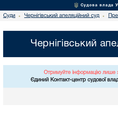
Судова влада 
Суди
Чернігівський апеляційний суд
Пре
•
•
Чернігівський апе
Отримуйте інформацію лише 
Єдиний Контакт-центр судової влад