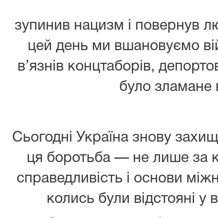
зупинив нацизм і повернув л
цей день ми вшановуємо ві
в’язнів концтаборів, депортов
було зламане 
Сьогодні Україна знову захищ
ця боротьба — не лише за к
справедливість і основи міжн
колись були відстояні у в