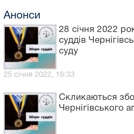
Анонси
28 січня 2022 р
суддів Чернігівс
суду
25 січня 2022, 16:33
Скликаються збо
Чернігівського а