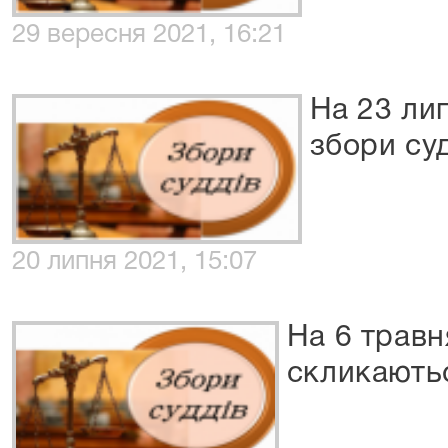
29 вересня 2021, 16:21
На 23 ли
збори су
20 липня 2021, 15:07
На 6 травн
скликаютьс