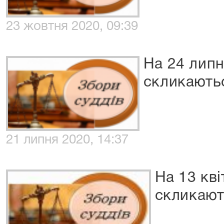
23 жовтня 2020, 09:39
На 24 липн
скликаютьс
21 липня 2020, 14:37
На 13 кві
скликают