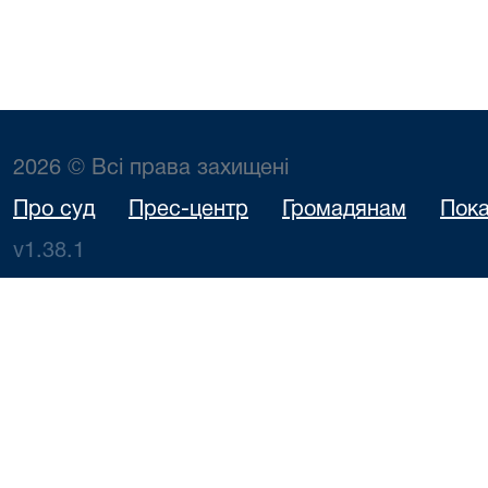
2026 © Всі права захищені
Про суд
Прес-центр
Громадянам
Пока
v1.38.1