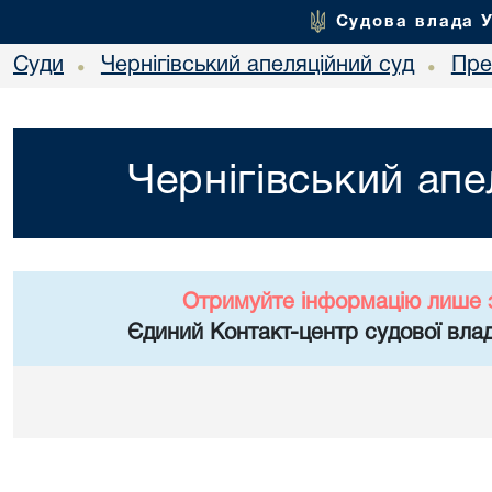
Судова влада 
Суди
Чернігівський апеляційний суд
Пре
•
•
Чернігівський апе
Отримуйте інформацію лише 
Єдиний Контакт-центр судової влад