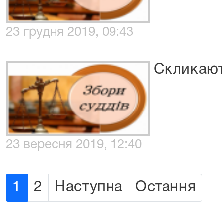
23 грудня 2019, 09:43
Скликают
23 вересня 2019, 12:40
1
2
Наступна
Остання