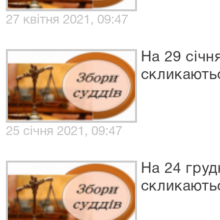
27 квітня 2021, 09:47
На 29 січн
скликаютьс
25 січня 2021, 09:47
На 24 груд
скликаютьс