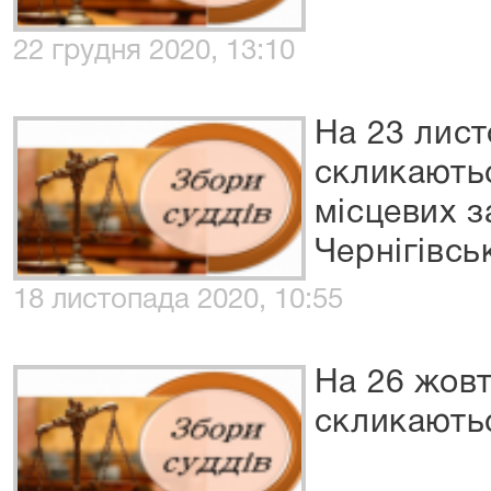
22 грудня 2020, 13:10
На 23 лист
скликаютьс
місцевих з
Чернігівсь
18 листопада 2020, 10:55
На 26 жовт
скликаютьс