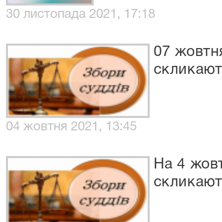
30 листопада 2021, 17:18
07 жовтн
скликают
04 жовтня 2021, 13:45
На 4 жов
скликают