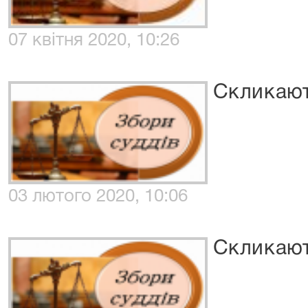
07 квітня 2020, 10:26
Скликают
03 лютого 2020, 10:06
Скликают