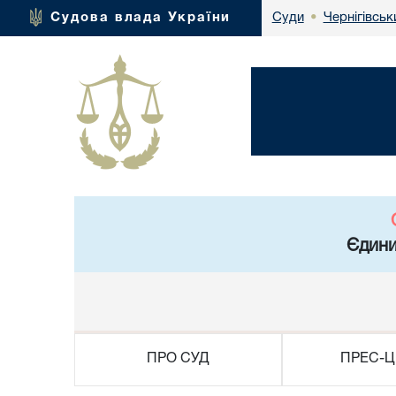
Чернігівськ
Судова влада України
Суди
•
Єдини
ПРО СУД
ПРЕС-Ц