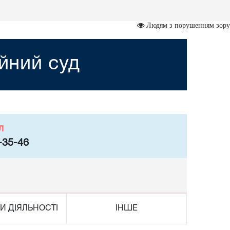
Людям з порушенням зору
ійний суд
л
-35-46
И ДІЯЛЬНОСТІ
ІНШЕ