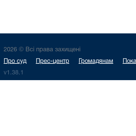
2026 © Всі права захищені
Про суд
Прес-центр
Громадянам
Пока
v1.38.1