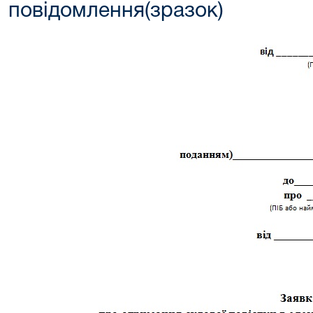
повідомлення(зразок)