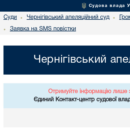
Судова влада 
Суди
Чернігівський апеляційний суд
Гро
•
•
Заявка на SMS повістки
•
Чернігівський апе
Отримуйте інформацію лише 
Єдиний Контакт-центр судової влад