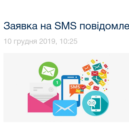
Заявка на SMS повідомл
10 грудня 2019, 10:25