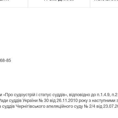
-68-85
ни «Про судоустрій і статус суддів», відповідно до п.1.4.9,
ади суддів України № 30 від 26.11.2010 року з наступними
в суддів Чернігівського апеляційного суду № 2/4 від 23.07.2