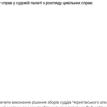
 справ у судовій палаті з розгляду цивільних справ:
печити виконання рішення зборів суддів Чернігівського апе