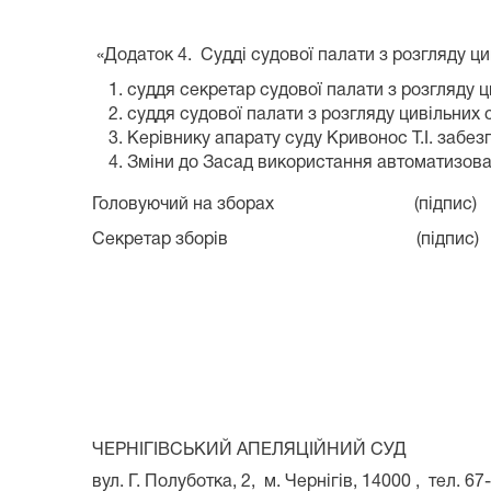
«Додаток 4. Судді судової палати з розгляду цив
суддя секретар судової палати з розгляду ц
суддя судової палати з розгляду цивільних 
Керівнику апарату суду Кривонос Т.І. забез
Зміни до Засад використання автоматизован
Головуючий на зборах (п
Секретар зборів (підп
ЧЕРНІГІВСЬКИЙ АПЕЛЯЦІЙНИЙ СУД
вул. Г. Полуботка, 2, м. Чернігів, 14000 , тел. 67