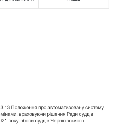
 п.2.3.13 Положення про автоматизовану систему
 змінами, враховуючи рішення Ради суддів
021 року, збори суддів Чернігівського