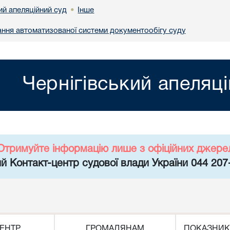
ий апеляційний суд
Інше
•
ння автоматизованої системи документообігу суду
Чернігівський апеляц
Отримуйте інформацію лише з офіційних джере
й Контакт-центр судової влади України 044 207
ЕНТР
ГРОМАДЯНАМ
ПОКАЗНИК