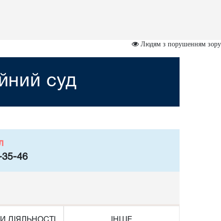
Людям з порушенням зору
ійний суд
л
-35-46
И ДІЯЛЬНОСТІ
ІНШЕ