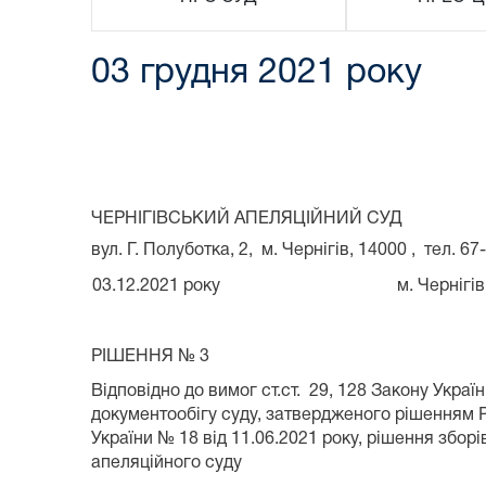
03 грудня 2021 року
ЧЕРНІГІВСЬКИЙ АПЕЛЯЦІЙНИЙ СУД
вул. Г. Полуботка, 2, м. Чернігів, 14000 , тел. 67
03.12.2021 року
м. Чернігів
РІШЕННЯ № 3
Відповідно до вимог ст.ст. 29, 128 Закону Украї
документообігу суду, затвердженого рішенням Р
України № 18 від 11.06.2021 року, рішення зборі
апеляційного суду