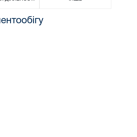
ентообігу