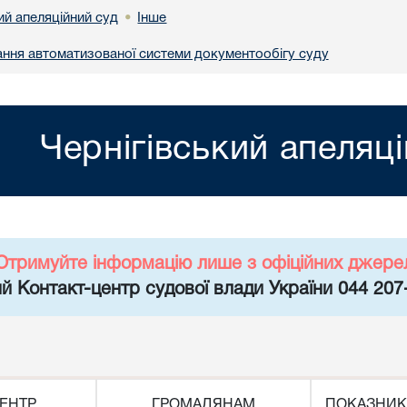
ий апеляційний суд
Інше
•
ння автоматизованої системи документообігу суду
Чернігівський апеляц
Отримуйте інформацію лише з офіційних джере
й Контакт-центр судової влади України 044 207
ЕНТР
ГРОМАДЯНАМ
ПОКАЗНИК