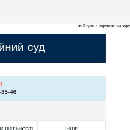
Людям з порушенням зору
ійний суд
л
-35-46
И ДІЯЛЬНОСТІ
ІНШЕ