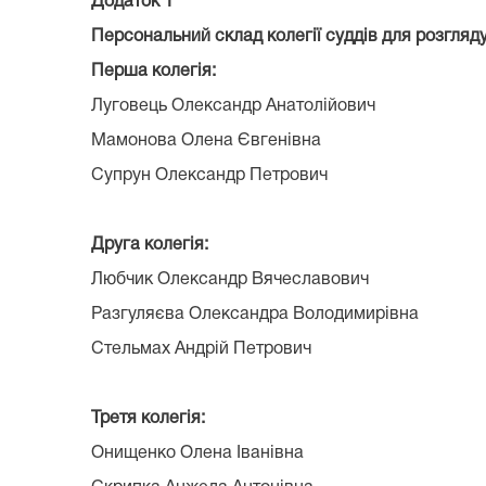
Додаток 1
Персональний склад колегії суддів для розгляду
Перша колегія:
Луговець Олександр Анатолійович
Мамонова Олена Євгенівна
Супрун Олександр Петрович
Друга колегія:
Любчик Олександр Вячеславович
Разгуляєва Олександра Володимирівна
Стельмах Андрій Петрович
Третя колегія:
Онищенко Олена Іванівна