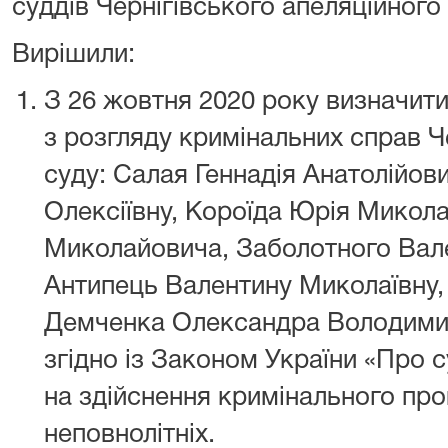
суддів Чернігівського апеляційного
Вирішили:
З 26 жовтня 2020 року визначити 
з розгляду кримінальних справ Ч
суду: Салая Геннадія Анатолійов
Олексіївну, Короїда Юрія Микол
Миколайовича, Заболотного Вал
Антипець Валентину Миколаївну,
Демченка Олександра Володими
згідно із Законом України «Про с
на здійснення кримінального пр
неповнолітніх.