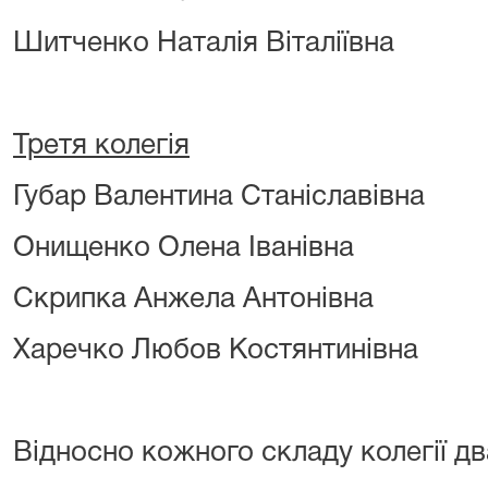
Шитченко Наталія Віталіївна
Третя колегія
Губар Валентина Станіславівна
Онищенко Олена Іванівна
Скрипка Анжела Антонівна
Харечко Любов Костянтинівна
Відносно кожного складу колегії дв