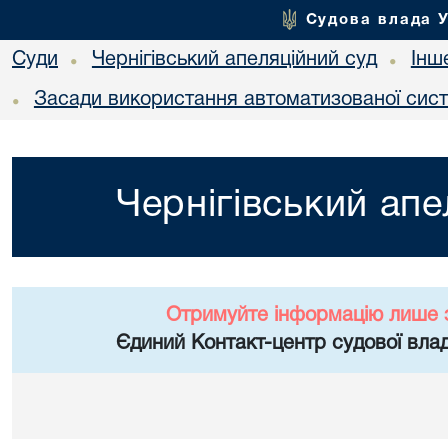
Судова влада 
Суди
Чернігівський апеляційний суд
Інш
•
•
Засади використання автоматизованої сист
•
Чернігівський апе
Отримуйте інформацію лише 
Єдиний Контакт-центр судової влад