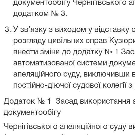
документообігу Чернігівського а
додатком № 3.
У зв’язку з виходом у відставку 
розгляду цивільних справ Кузюри
внести зміни до додатку № 1 За
автоматизованої системи докуме
апеляційного суду, виключивши 
постійно-діючої судової колегії з
Додаток № 1 Засад використання 
документообігу
Чернігівського апеляційного суду ви