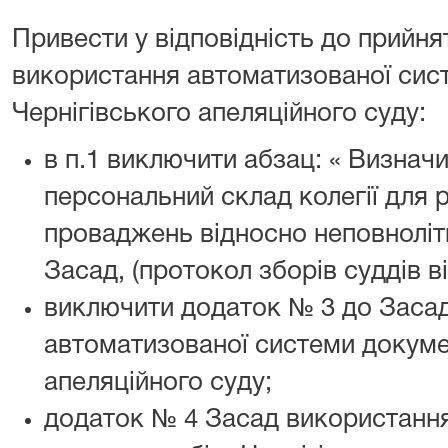
Привести у відповідність до прийн
використання автоматизованої сис
Чернігівського апеляційного суду:
в п.1 виключити абзац: « Визначи
персональний склад колегії для 
проваджень відносно неповнолітн
Засад, (протокол зборів суддів ві
виключити додаток № 3 до Заса
автоматизованої системи докуме
апеляційного суду;
додаток № 4 Засад використанн