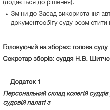
(додається до рішення).
Зміни до Засад використання ав
документообігу суду розмістити 
Головуючий на зборах: голова суду Г
Секретар зборів: суддя Н.В. Шитчен
Додаток 1
Персональний склад колегій суддів 
судовій палаті з