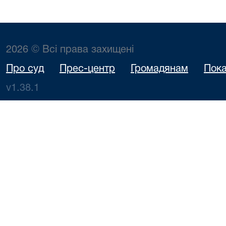
2026 © Всі права захищені
Про суд
Прес-центр
Громадянам
Пока
v1.38.1