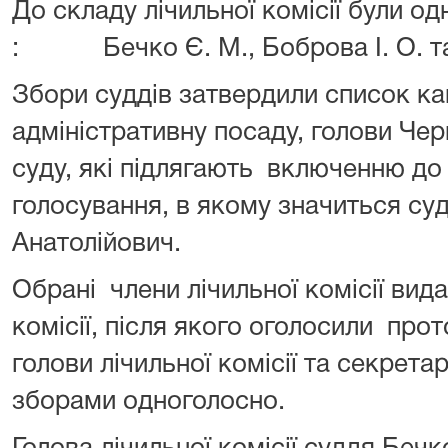
До складу лічильної комісії були од
: Бечко Є. М., Боброва І. О. та
Збори суддів затвердили список ка
адміністративну посаду, голови Чер
суду, які підлягають включенню до
голосування, в якому значиться су
Анатолійович.
Обрані члени лічильної комісії вид
комісії, після якого оголосили пр
голови лічильної комісії та секрет
зборами одноголосно.