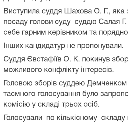
Виступила суддя Шахова О. Г., яка
посаду голови суду суддю Салая Г.
себе гарним керівником та порядн
Інших кандидатур не пропонували.
Суддя Євстафіїв О. К. покинув збо
можливого конфлікту інтересів.
Головою зборів суддею Демченком 
таємного голосування було запроп
комісію у складі трьох осіб.
Голосували по кількісному складу 