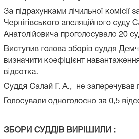
За підрахунками лічильної комісії 
Чернігівського апеляційного суду С
Анатолійовича проголосувало 20 су
Виступив голова зборів суддя Демч
визначити коефіцієнт навантаження 
відсотка.
Суддя Салай Г. А., не заперечував п
Голосували одноголосно за 0,5 від
ЗБОРИ СУДДІВ ВИРІШИЛИ :