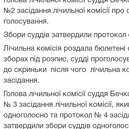
Голова лічильної комісії суддя Беч
№2 засідання лічильної комісії про
голосування.
Збори суддів затвердили протокол
Лічильна комісія роздала бюлетені 
зборах під розпис, судді проголосу
до скриньки після чого лічильна к
засідання.
Голова лічильної комісії суддя Беч
№ 3 засідання лічильної комісії, як
одноголосно та протокол № 4 засіда
затвердили збори суддів одноголос