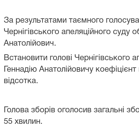
За результатами таємного голосув
Чернігівського апеляційного суду о
Анатолійович.
Встановити голові Чернігівського 
Геннадію Анатолійовичу коефіцієнт
відсотка.
Голова зборів оголосив загальні зб
55 хвилин.