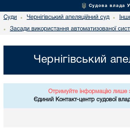
Судова влада 
Суди
Чернігівський апеляційний суд
Інш
•
•
Засади використання автоматизованої сист
•
Чернігівський апе
Отримуйте інформацію лише 
Єдиний Контакт-центр судової влад